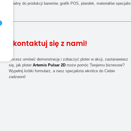
Idealny do produkcji banerów, grafik POS, plandek, materiałów specjali
Skontaktuj się z nami!
Chcesz umówić demonstrację i zobaczyć ploter w akcji, zastanawiasz
się, jak ploter
Artemis Pulsar 2D
może pomóc Twojemu biznesowi?
Wypełnij krótki formularz, a nasz specjalista wkrótce do Ciebie
zadzwoni!