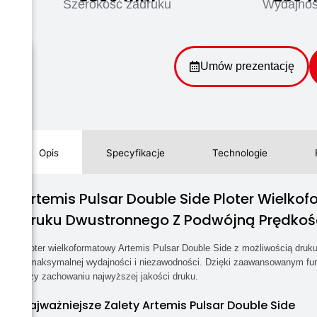
Szerokość zadruku
Wydajnoś
Umów prezentację
Opis
Specyfikacje
Technologie
Artemis Pulsar Double Side Ploter Wielk
Druku Dwustronnego Z Podwójną Prędkoś
Ploter wielkoformatowy Artemis Pulsar Double Side z możliwością dr
o maksymalnej wydajności i niezawodności. Dzięki zaawansowanym funk
przy zachowaniu najwyższej jakości druku.
Najważniejsze Zalety Artemis Pulsar Double Side